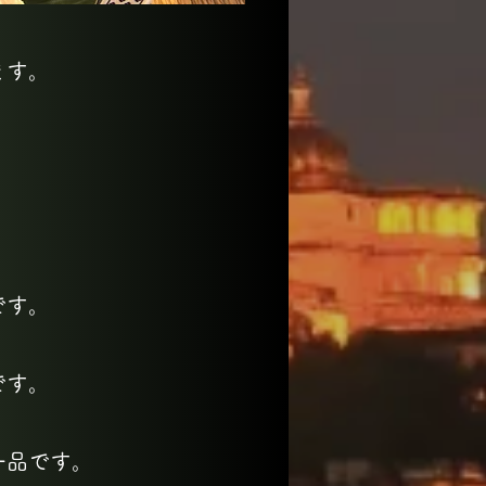
ます。
。
です。
です。
一品です。