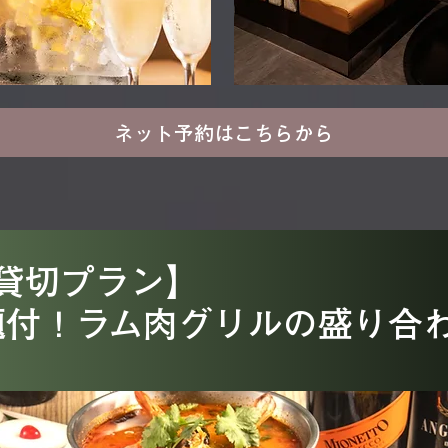
ネット予約はこちらから
の貸切プラン】
題付！ラム肉グリルの盛り合