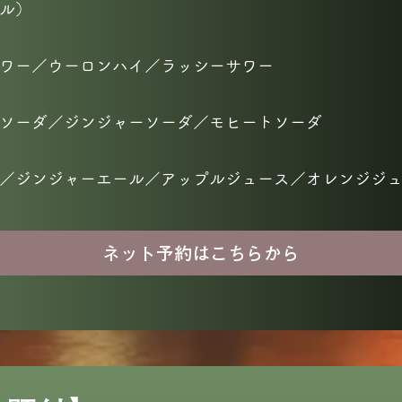
ル）
ワー／ウーロンハイ／ラッシーサワー
ソーダ／ジンジャーソーダ／モヒートソーダ
／ジンジャーエール／アップルジュース／オレンジジ
ネット予約はこちらから