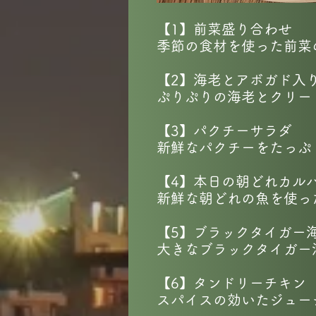
【1】前菜盛り合わせ
季節の食材を使った前菜
【2】海老とアボガド入
ぷりぷりの海老とクリー
【3】パクチーサラダ
新鮮なパクチーをたっぷ
【4】本日の朝どれカル
新鮮な朝どれの魚を使っ
【5】ブラックタイガー
大きなブラックタイガー
【6】タンドリーチキン
スパイスの効いたジュー