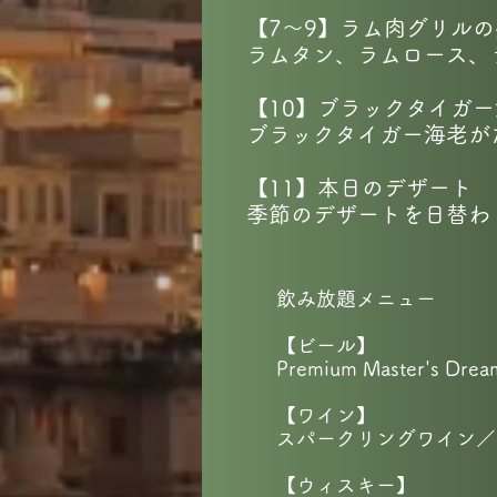
【7～9】ラム肉グリル
ラムタン、ラムロース、
【10】ブラックタイガ
ブラックタイガー海老が
【11】本日のデザート
季節のデザートを日替わ
飲み放題メニュー
【ビール】
Premium Master's Dr
【ワイン】
スパークリングワイン／
【ウィスキー】