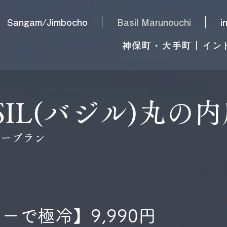
Sangam/Jimbocho
Basil Marunouchi
i
神保町・大手町｜イン
SIL(バジル)丸の
ィープラン
ーで極冷】9,990円