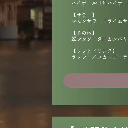
ハイボール（角ハイボー
【サワー】
レモンサワー／ライムサ
【その他】
翠ジンソーダ／カンパリ
【ソフトドリンク】
ラッシー／コカ・コーラ