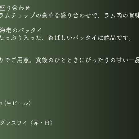
の盛り合わせ
ラムチョップの豪華な盛り合わせで、ラム肉の旨
ー海老のパッタイ
たっぷり入った、香ばしいパッタイは絶品です。
りでご用意。食後のひとときにぴったりの甘い一
eam (生ビール)
グラスワイ（赤・白）