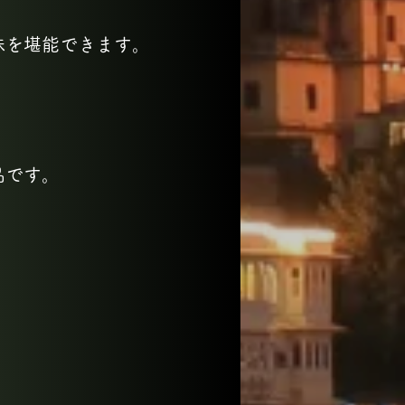
味を堪能できます。
品です。