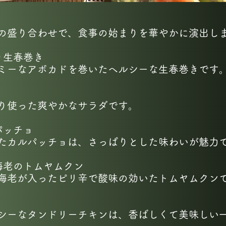
の盛り合わせで、食事の始まりを華やかに演出し
り生春巻き
ミーなアボカドを巻いたヘルシーな生春巻きです
り使った爽やかなサラダです。
パッチョ
たカルパッチョは、さっぱりとした味わいが魅力
海老のトムヤムクン
海老が入ったピリ辛で酸味の効いたトムヤムクン
シーなタンドリーチキンは、香ばしくて美味しい