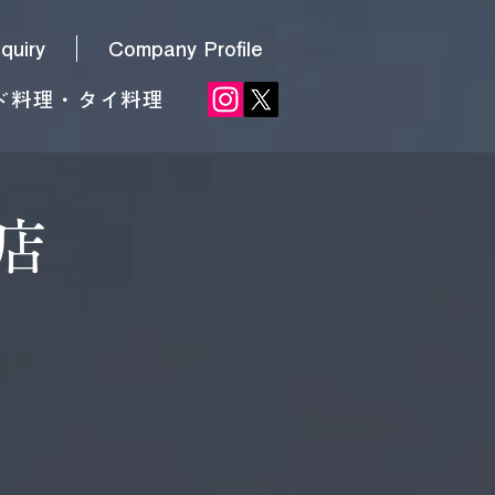
nquiry
Company Profile
ド料理・タイ料理
内店