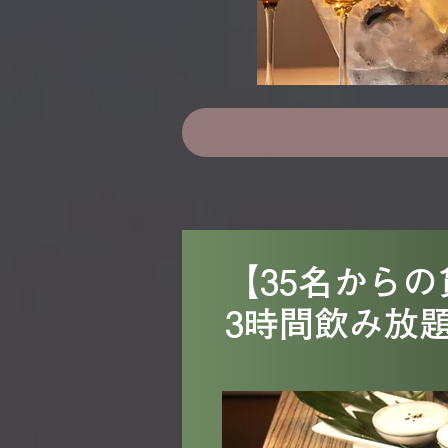
【35名から
3時間飲み放