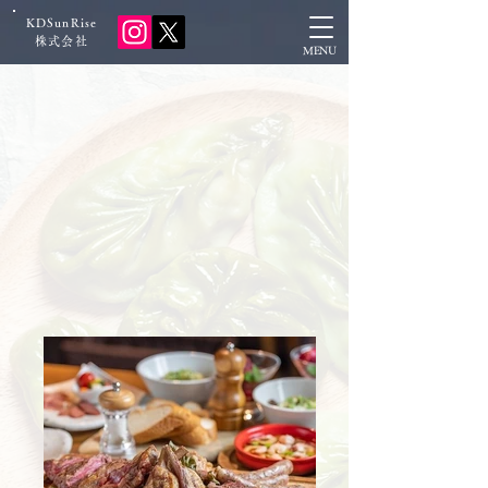
KDSunRise
​株式会社
MENU